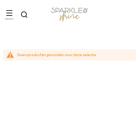
MENU
Geen producten gevonden voor deze selectie.